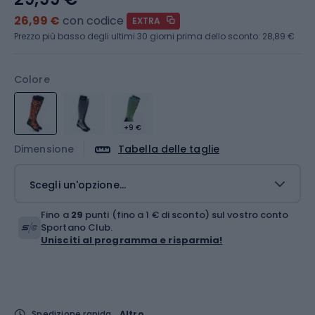
26,99 €
con codice
EXTRA
Prezzo più basso degli ultimi 30 giorni prima dello sconto:
28,89 €
Colore
+9 €
Dimensione
Tabella delle taglie
Scegli un'opzione...
Fino a
29
punti (fino a 1 € di sconto) sul vostro conto
Sportano Club.
Unisciti al programma e risparmia!
Spedizione rapida
Altro