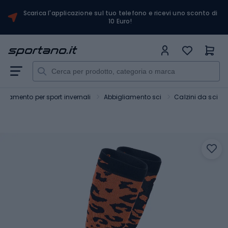
Scarica l'applicazione sul tuo telefono e ricevi uno sconto di
10 Euro!
gliamento per sport invernali
Abbigliamento sci
Calzini da sci