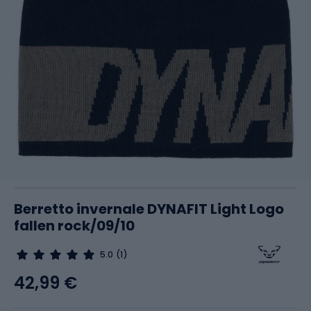
Berretto invernale DYNAFIT Light Logo
fallen rock/09/10
5.0
(1)
42,99 €