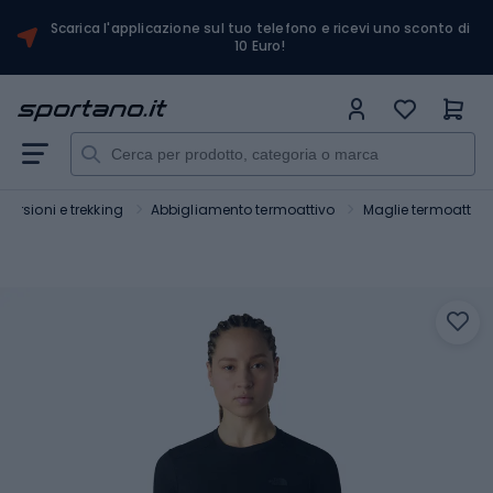
Scarica l'applicazione sul tuo telefono e ricevi uno sconto di
10 Euro!
ursioni e trekking
Abbigliamento termoattivo
Maglie termoattive