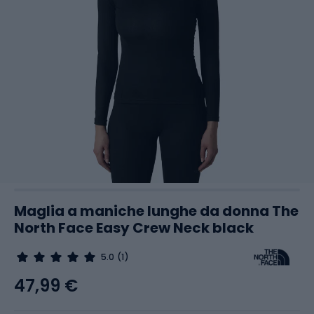
Maglia a maniche lunghe da donna The
North Face Easy Crew Neck black
5.0
(1)
47,99 €