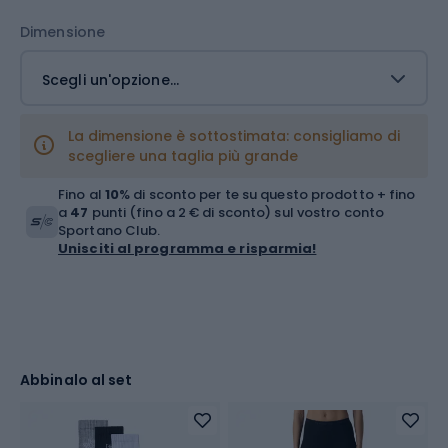
Dimensione
Scegli un'opzione...
La dimensione è sottostimata: consigliamo di
scegliere una taglia più grande
Fino al
10
% di sconto per te su questo prodotto + fino
a
47
punti (fino a 2 € di sconto) sul vostro conto
Sportano Club.
Unisciti al programma e risparmia!
Abbinalo al set