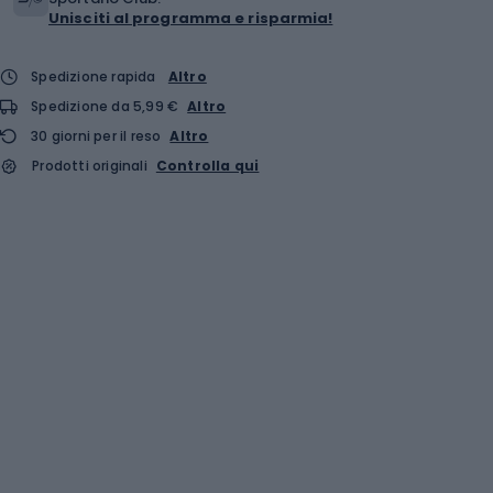
Unisciti al programma e risparmia!
Spedizione rapida
Altro
Spedizione da 5,99 €
Altro
30 giorni per il reso
Altro
Prodotti originali
Controlla qui