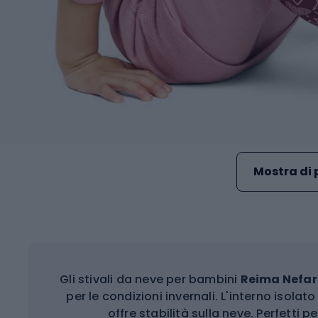
Mostra di 
Gli stivali da neve per bambini
Reima Nefar
per le condizioni invernali. L'interno isolat
offre stabilità sulla neve. Perfetti p