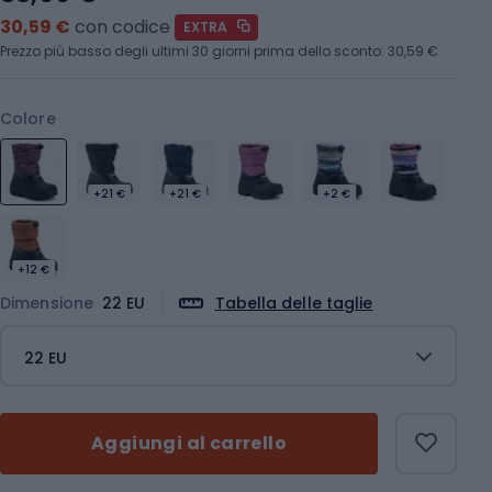
30,59 €
con codice
EXTRA
Prezzo più basso degli ultimi 30 giorni prima dello sconto:
30,59 €
Colore
+21 €
+21 €
+2 €
+12 €
Dimensione
22 EU
Tabella delle taglie
22 EU
Aggiungi al carrello