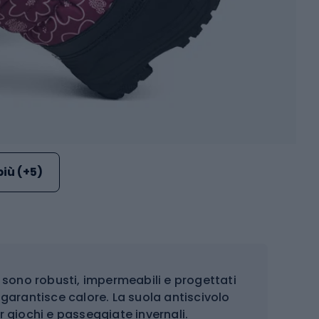
più (+5)
sono robusti, impermeabili e progettati
o garantisce calore. La suola antiscivolo
er giochi e passeggiate invernali.