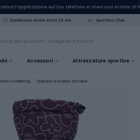
carica l'applicazione sul tuo telefono e ricevi uno sconto di 1
Spedizione anche entro 24 ore
Sportano Club
ini
Accessori
Attrezzature sportive
nismo e trekking
Doposci e scarpe da neve