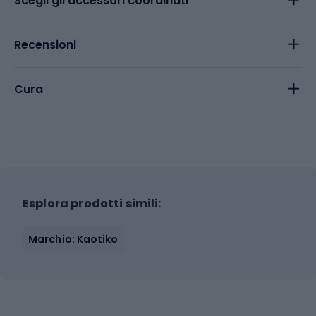
Scegli gli accessori coordinati
Recensioni
Cura
Esplora prodotti simili:
Marchio: Kaotiko