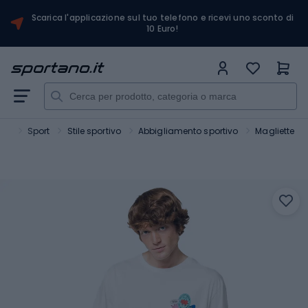
Scarica l'applicazione sul tuo telefono e ricevi uno sconto di
10 Euro!
ano
Sport
Stile sportivo
Abbigliamento sportivo
Magliette