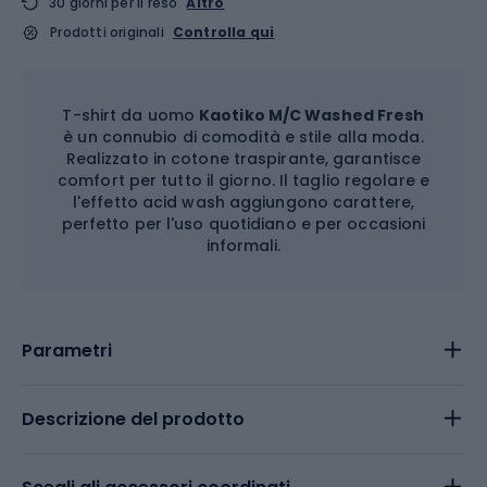
30 giorni per il reso
Altro
Prodotti originali
Controlla qui
T-shirt da uomo
Kaotiko M/C Washed Fresh
è un connubio di comodità e stile alla moda.
Realizzato in cotone traspirante, garantisce
comfort per tutto il giorno. Il taglio regolare e
l'effetto acid wash aggiungono carattere,
perfetto per l'uso quotidiano e per occasioni
informali.
Parametri
Descrizione del prodotto