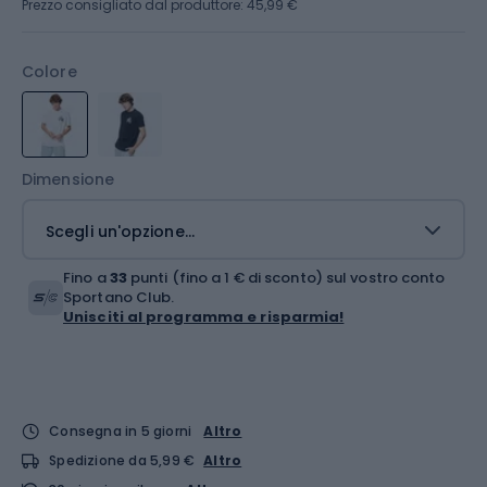
Prezzo consigliato dal produttore: 45,99 €
Colore
Dimensione
Scegli un'opzione...
Fino a
33
punti (fino a 1 € di sconto) sul vostro conto
Sportano Club.
Unisciti al programma e risparmia!
Consegna in 5 giorni
Altro
Spedizione da 5,99 €
Altro