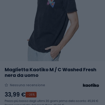
Maglietta Kaotiko M / C Washed Fresh
nera da uomo
Nessuna recensione
33,99 €
-26%
Prezzo più basso degli ultimi 30 giorni prima dello sconto:
45,99 €