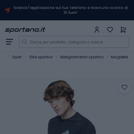
Scarica l'applicazione sul tuo telefono e ricevi uno sconto di
10 Euro!
ano
Sport
Stile sportivo
Abbigliamento sportivo
Magliette