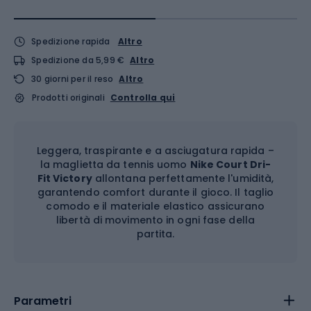
Spedizione rapida
Altro
Spedizione da 5,99 €
Altro
30 giorni per il reso
Altro
Prodotti originali
Controlla qui
Leggera, traspirante e a asciugatura rapida –
la maglietta da tennis uomo
Nike Court Dri-
Fit Victory
allontana perfettamente l'umidità,
garantendo comfort durante il gioco. Il taglio
comodo e il materiale elastico assicurano
libertà di movimento in ogni fase della
partita.
Parametri