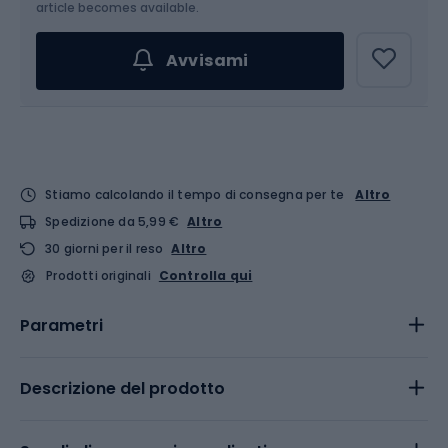
article becomes available.
Avvisami
Stiamo calcolando il tempo di consegna per te
Altro
Spedizione da 5,99 €
Altro
30 giorni per il reso
Altro
Prodotti originali
Controlla qui
Parametri
Descrizione del prodotto