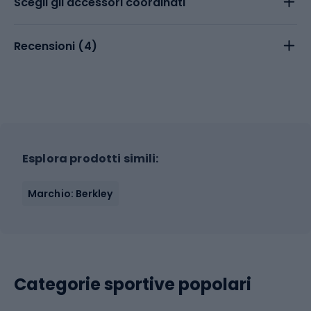
Scegli gli accessori coordinati
Recensioni (
4
)
Esplora prodotti simili:
Marchio: Berkley
Categorie sportive popolari