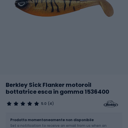
Berkley Sick Flanker motoroil
bottatrice esca in gomma 1536400
5.0
(4)
Dimensione
Prodotto momentaneamente non disponibile
Set a notification to receive an email from us when an
Scegli un'opzione...