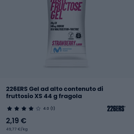
226ERS Gel ad alto contenuto di
fruttosio XS 44 g fragola
4.0
(1)
2,19 €
49,77 €/kg