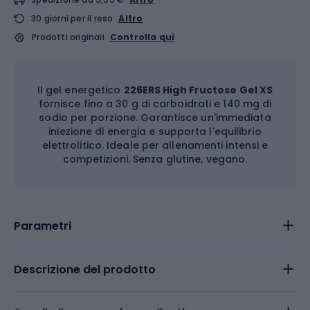
30 giorni per il reso
Altro
Prodotti originali
Controlla qui
Il gel energetico
226ERS High Fructose Gel XS
fornisce fino a 30 g di carboidrati e 140 mg di
sodio per porzione. Garantisce un'immediata
iniezione di energia e supporta l'equilibrio
elettrolitico. Ideale per allenamenti intensi e
competizioni. Senza glutine, vegano.
Parametri
Descrizione del prodotto