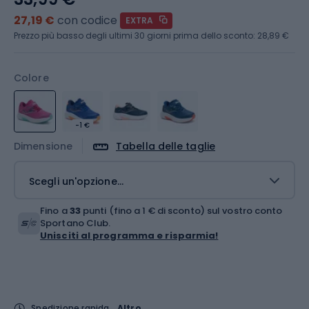
27,19 €
con codice
EXTRA
Prezzo più basso degli ultimi 30 giorni prima dello sconto:
28,89 €
Colore
-1 €
Dimensione
Tabella delle taglie
Scegli un'opzione...
Fino a
33
punti (fino a 1 € di sconto) sul vostro conto
Sportano Club.
Unisciti al programma e risparmia!
Spedizione rapida
Altro