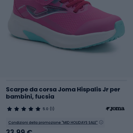
Scarpe da corsa Joma Hispalis Jr per
bambini, fucsia
5.0
(1)
Condizioni della promozione "MID HOLIDAYS SALE"
33,99 €