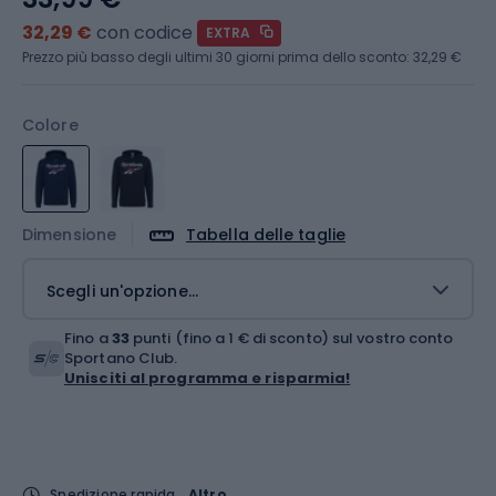
32,29 €
con codice
EXTRA
Prezzo più basso degli ultimi 30 giorni prima dello sconto:
32,29 €
Colore
Dimensione
Tabella delle taglie
Scegli un'opzione...
Fino a
33
punti (fino a 1 € di sconto) sul vostro conto
Sportano Club.
Unisciti al programma e risparmia!
Spedizione rapida
Altro