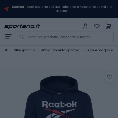
Scarica l'applicazione sul tuo telefono e ricevi uno sconto di
10 Euro!
Sport
Stile sportivo
Abbigliamento sportivo
Felpe e maglioni