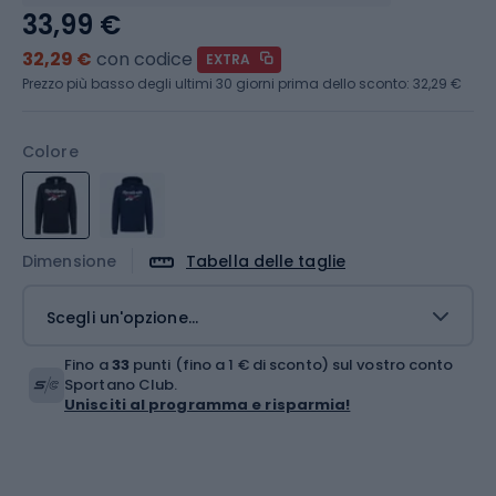
33,99 €
32,29 €
con codice
EXTRA
Prezzo più basso degli ultimi 30 giorni prima dello sconto:
32,29 €
Colore
Dimensione
Tabella delle taglie
Scegli un'opzione...
Fino a
33
punti (fino a 1 € di sconto) sul vostro conto
Sportano Club.
Unisciti al programma e risparmia!