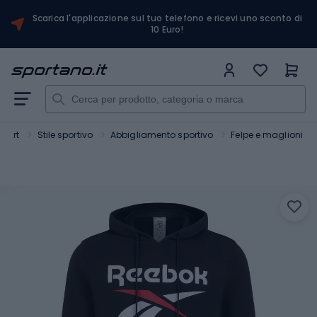
Scarica l'applicazione sul tuo telefono e ricevi uno sconto di
10 Euro!
Sport
Stile sportivo
Abbigliamento sportivo
Felpe e maglioni