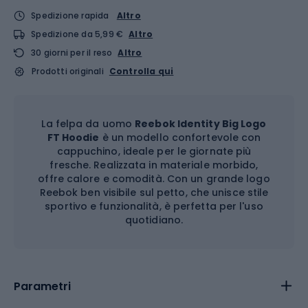
Spedizione rapida
Altro
Spedizione da 5,99 €
Altro
30 giorni per il reso
Altro
Prodotti originali
Controlla qui
La felpa da uomo
Reebok Identity Big Logo
FT Hoodie
è un modello confortevole con
cappuchino, ideale per le giornate più
fresche. Realizzata in materiale morbido,
offre calore e comodità. Con un grande logo
Reebok ben visibile sul petto, che unisce stile
sportivo e funzionalità, è perfetta per l'uso
quotidiano.
Parametri