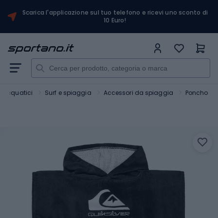
Scarica l'applicazione sul tuo telefono e ricevi uno sconto di
10 Euro!
t acquatici
Surf e spiaggia
Accessori da spiaggia
Poncho