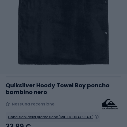
Quiksilver Hoody Towel Boy poncho
bambino nero
Nessuna recensione
Condizioni della promozione "MID HOLIDAYS SALE"
33,99 €