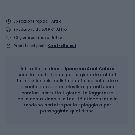
Spedizione rapida
Altro
Spedizione da 5,99 €
Altro
30 giorni per il reso
Altro
Prodotti originali
Controlla qui
Infradito da donna
Ipanema Anat Colors
sono la scelta ideale per le giornate calde. Il
loro design minimalista con fasce colorate e
la suola comoda ed elastica garantiscono
comfort per tutto il giorno. La leggerezza
della costruzione e la facilità di indossarle le
rendono perfette per la spiaggia o per
passeggiate quotidiane.