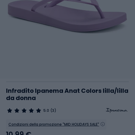
Infradito Ipanema Anat Colors lilla/lilla
da donna
5.0
(3)
Condizioni della promozione "MID HOLIDAYS SALE"
10,99 €