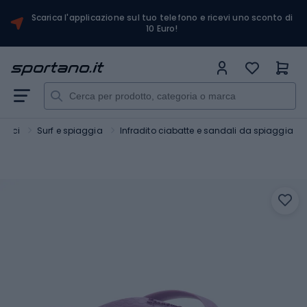
Scarica l'applicazione sul tuo telefono e ricevi uno sconto di
10 Euro!
atici
Surf e spiaggia
Infradito ciabatte e sandali da spiaggia