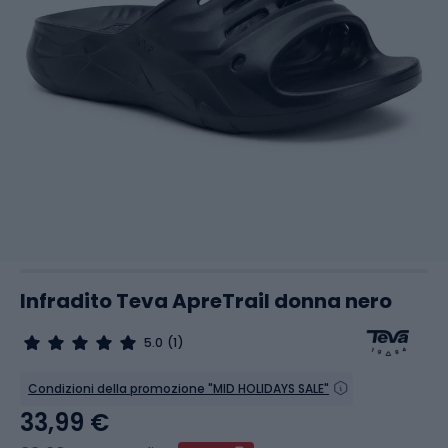
Infradito Teva ApreTrail donna nero
5.0
(1)
Condizioni della promozione "MID HOLIDAYS SALE"
33,99 €