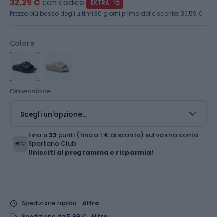
32,29 €
con codice
EXTRA
Prezzo più basso degli ultimi 30 giorni prima dello sconto:
30,59 €
Colore
Dimensione
Scegli un'opzione...
Fino a
33
punti (fino a 1 € di sconto) sul vostro conto
Sportano Club.
Unisciti al programma e risparmia!
Spedizione rapida
Altro
Spedizione da 5,99 €
Altro