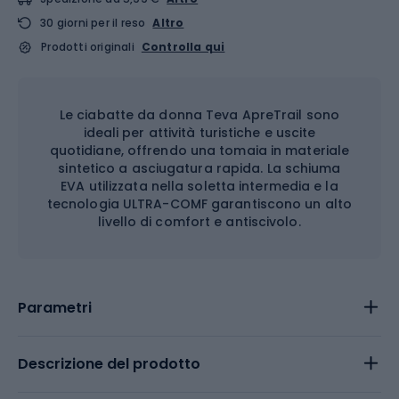
30 giorni per il reso
Altro
Prodotti originali
Controlla qui
Le ciabatte da donna Teva ApreTrail sono
ideali per attività turistiche e uscite
quotidiane, offrendo una tomaia in materiale
sintetico a asciugatura rapida. La schiuma
EVA utilizzata nella soletta intermedia e la
tecnologia ULTRA-COMF garantiscono un alto
livello di comfort e antiscivolo.
Parametri
Descrizione del prodotto