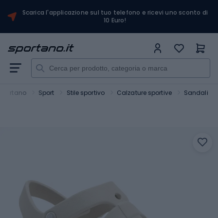
Scarica l'applicazione sul tuo telefono e ricevi uno sconto di
10 Euro!
Sportano
Sport
Stile sportivo
Calzature sportive
Sandali