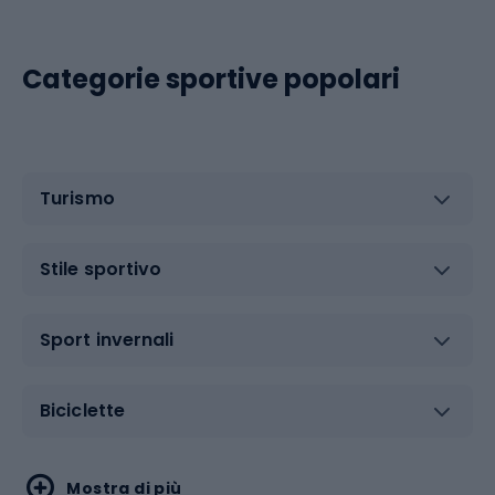
Categorie sportive popolari
Turismo
Stile sportivo
Sport invernali
Biciclette
Sport acquatici
Sport di arti marziali
Mostra di più