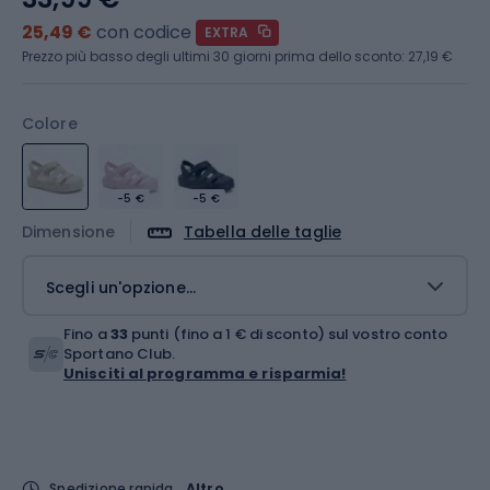
25,49 €
con codice
EXTRA
Prezzo più basso degli ultimi 30 giorni prima dello sconto:
27,19 €
Colore
-5 €
-5 €
Dimensione
Tabella delle taglie
Scegli un'opzione...
Fino a
33
punti (fino a 1 € di sconto) sul vostro conto
Sportano Club.
Unisciti al programma e risparmia!
Spedizione rapida
Altro