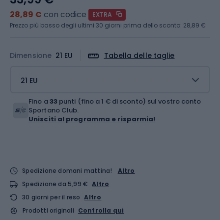
28,89 €
con codice
EXTRA
Prezzo più basso degli ultimi 30 giorni prima dello sconto:
28,89 €
Dimensione
21 EU
Tabella delle taglie
21 EU
Fino a
33
punti (fino a 1 € di sconto) sul vostro conto
Sportano Club.
Unisciti al programma e risparmia!
Spedizione domani mattina!
Altro
Spedizione da 5,99 €
Altro
30 giorni per il reso
Altro
Prodotti originali
Controlla qui