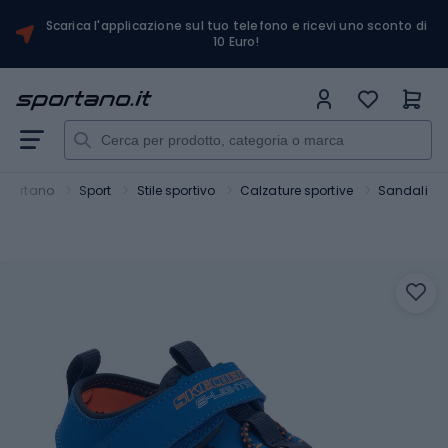
Scarica l'applicazione sul tuo telefono e ricevi uno sconto di
10 Euro!
Sportano
Sport
Stile sportivo
Calzature sportive
Sandali