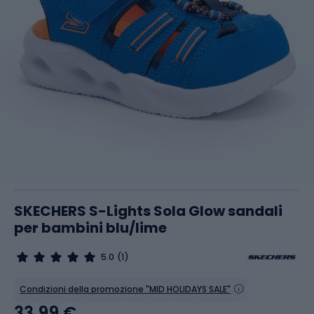
SKECHERS S-Lights Sola Glow sandali
per bambini blu/lime
5.0
(1)
Condizioni della promozione "MID HOLIDAYS SALE"
33,99 €