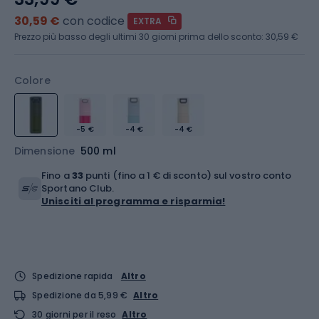
30,59 €
con codice
EXTRA
Prezzo più basso degli ultimi 30 giorni prima dello sconto:
30,59 €
Colore
-5 €
-4 €
-4 €
Dimensione
500 ml
Fino a
33
punti (fino a 1 € di sconto) sul vostro conto
Sportano Club.
Unisciti al programma e risparmia!
Spedizione rapida
Altro
Spedizione da 5,99 €
Altro
30 giorni per il reso
Altro