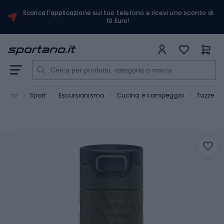
Scarica l'applicazione sul tuo telefono e ricevi uno sconto di
10 Euro!
rtano
Sport
Escursionismo
Cucina e campeggio
Tazze