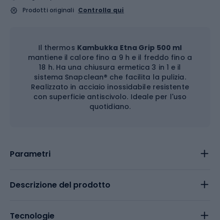
Prodotti originali
Controlla qui
Il thermos
Kambukka Etna Grip 500 ml
mantiene il calore fino a 9 h e il freddo fino a
18 h. Ha una chiusura ermetica 3 in 1 e il
sistema Snapclean® che facilita la pulizia.
Realizzato in acciaio inossidabile resistente
con superficie antiscivolo. Ideale per l'uso
quotidiano.
Parametri
Descrizione del prodotto
Tecnologie