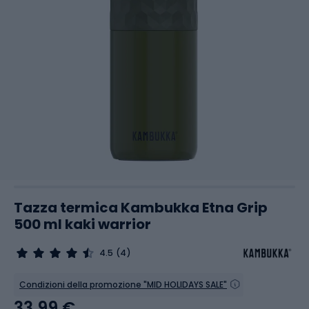
Tazza termica Kambukka Etna Grip
500 ml kaki warrior
4.5
(4)
Condizioni della promozione "MID HOLIDAYS SALE"
33,99 €