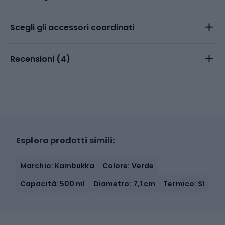
Scegli gli accessori coordinati
Recensioni (
4
)
Esplora prodotti simili:
Marchio: Kambukka
Colore: Verde
Capacità: 500 ml
Diametro: 7,1 cm
Termico: Sì