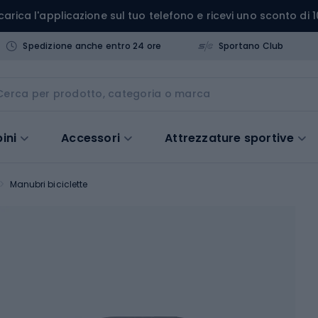
carica l'applicazione sul tuo telefono e ricevi uno sconto di 1
Spedizione anche entro 24 ore
Sportano Club
ini
Accessori
Attrezzature sportive
Manubri biciclette