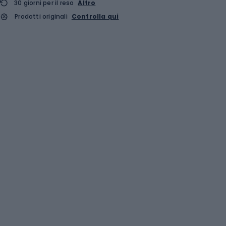
30 giorni per il reso
Altro
Prodotti originali
Controlla qui