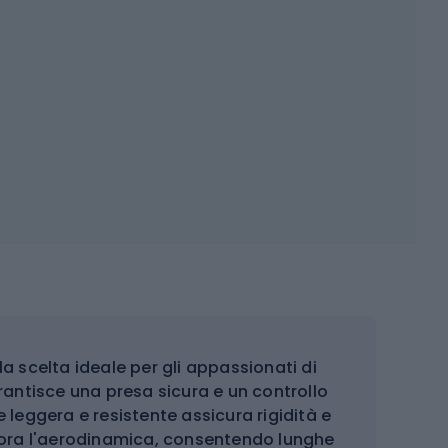
la scelta ideale per gli appassionati di
antisce una presa sicura e un controllo
e leggera e resistente assicura rigidità e
liora l'aerodinamica, consentendo lunghe