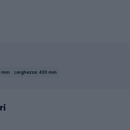
,8 mm
Larghezza: 420 mm
ri