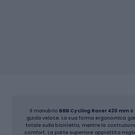
Il manubrio
BBB Cycling Racer 420 mm
è 
guida veloce. La sua forma ergonomica gar
totale sulla bicicletta, mentre la costruzion
comfort. La parte superiore appiattita mig