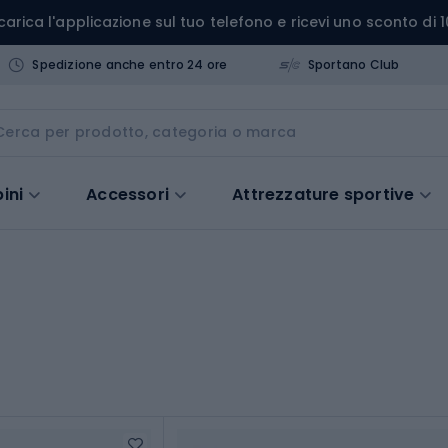
carica l'applicazione sul tuo telefono e ricevi uno sconto di 1
Spedizione anche entro 24 ore
Sportano Club
ini
Accessori
Attrezzature sportive