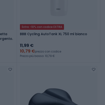
Extra -10% con codice EXTRA
letta
BBB Cycling AutoTank XL 750 ml bianco
argento.
11,99 €
10,79 €
prezzo con codice
Prezzo più basso: 10,79 €