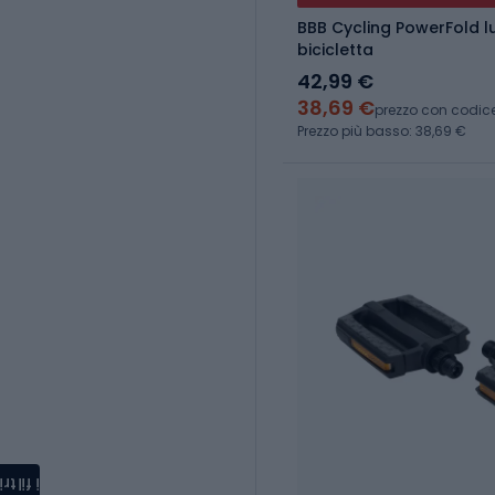
BBB Cycling PowerFold l
bicicletta
42,99 €
38,69 €
prezzo con codic
Prezzo più basso: 38,69 €
i filtri