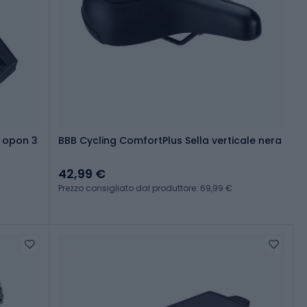
o opon 3
BBB Cycling ComfortPlus Sella verticale nera
42,99 €
Prezzo consigliato dal produttore: 69,99 €