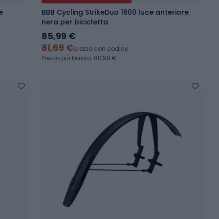
e
BBB Cycling StrikeDuo 1600 luce anteriore
nera per bicicletta
85,99 €
81,69 €
prezzo con codice
Prezzo più basso: 80,99 €