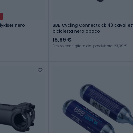
A
dyRiser nero
BBB Cycling ConnectKick 40 cavallet
bicicletta nero opaco
16,99 €
Prezzo consigliato dal produttore: 23,99 €