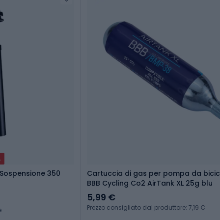
A
 Sospensione 350
Cartuccia di gas per pompa da bicic
BBB Cycling Co2 AirTank XL 25g blu
5,99 €
Prezzo consigliato dal produttore: 7,19 €
e