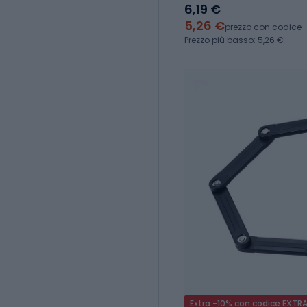
6,19 €
5,26 €
prezzo con codice
Prezzo più basso: 5,26 €
Extra -10% con codice EXTR