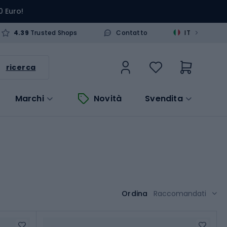
0 Euro!
>
4.39
Trusted Shops
Contatto
IT
ricerca
Marchi
Novità
Svendita
Ordina
Raccomandati