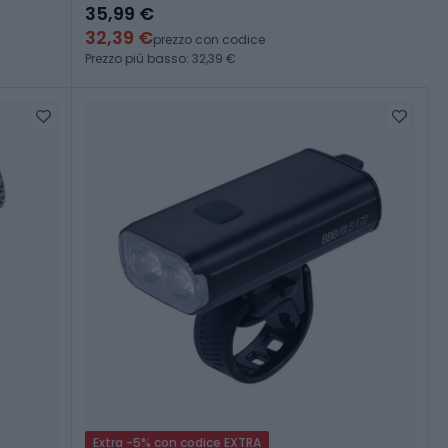
35,99 €
32,39 €
prezzo con codice
Prezzo più basso: 32,39 €
Extra -5% con codice EXTRA