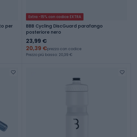
Extra -15% con codice EXTRA
to per
BBB Cycling DiscGuard parafango
posteriore nero
23,99 €
20,39 €
prezzo con codice
Prezzo più basso: 20,39 €