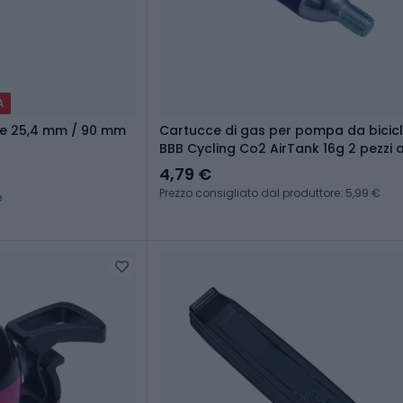
A
te 25,4 mm / 90 mm
Cartucce di gas per pompa da bicic
BBB Cycling Co2 AirTank 16g 2 pezzi 
4,79 €
Prezzo consigliato dal produttore: 5,99 €
e