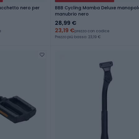
ucchetto nero per
BBB Cycling Mamba Deluxe manopol
manubrio nero
28,99 €
23,19 €
e
prezzo con codice
Prezzo più basso: 23,19 €