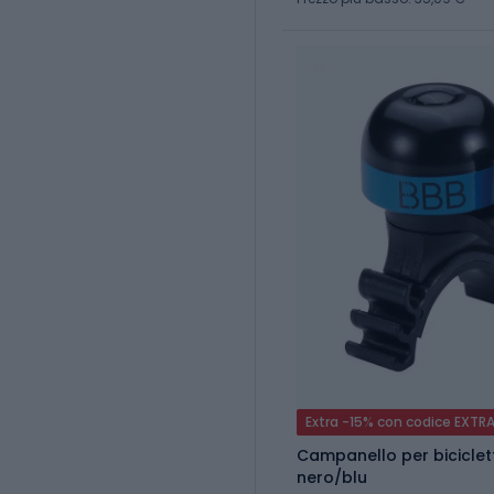
Extra -15% con codice EXTR
Campanello per biciclett
nero/blu