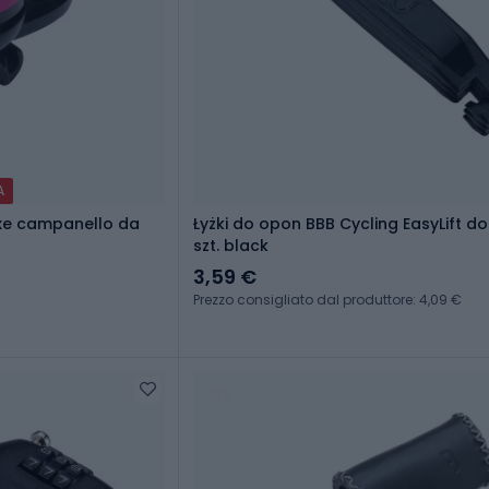
A
uxe campanello da
Łyżki do opon BBB Cycling EasyLift d
szt. black
3,59 €
Prezzo consigliato dal produttore: 4,09 €