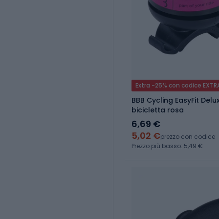
Extra -25% con codice EXTR
BBB Cycling EasyFit Del
bicicletta rosa
6,69 €
5,02 €
prezzo con codice
Prezzo più basso: 5,49 €