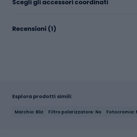
Scegli gli accessori coordinati
Recensioni (
1
)
Esplora prodotti simili:
Marchio: Bliz
Filtro polarizzatore: No
Fotocromia: 