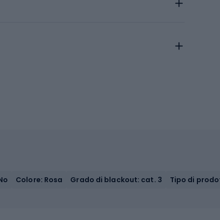
No
Colore: Rosa
Grado di blackout: cat. 3
Tipo di prodo