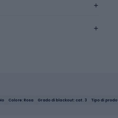
No
Colore: Rosa
Grado di blackout: cat. 3
Tipo di prodo