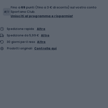
Fino a
69
punti (fino a 3 € di sconto) sul vostro conto
Sportano Club.
Unisciti al programma e risparmia!
Spedizione rapida
Altro
Spedizione da 5,99 €
Altro
30 giorni per il reso
Altro
Prodotti originali
Controlla qui