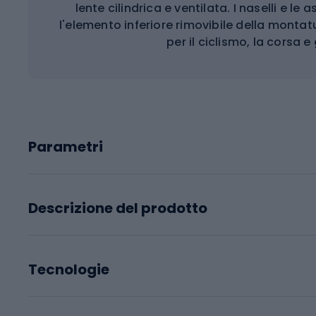
lente cilindrica e ventilata. I naselli e le
l'elemento inferiore rimovibile della montat
per il ciclismo, la corsa e 
Parametri
Descrizione del prodotto
Tecnologie