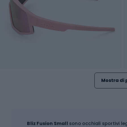
Mostra di 
Bliz Fusion Small
sono occhiali sportivi l