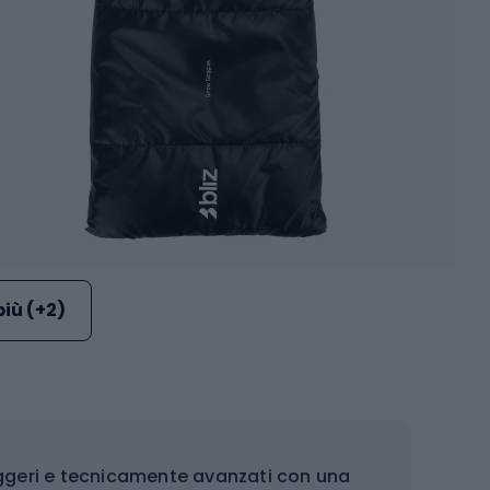
più (+2)
eggeri e tecnicamente avanzati con una