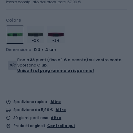
Prezzo consigliato dal produttore: 57,99 €
Colore
+2 €
+2 €
Dimensione
123 x 4 cm
Fino a
33
punti (fino a 1 € di sconto) sul vostro conto
Sportano Club.
Unisciti al programma e risparmia!
Spedizione rapida
Altro
Spedizione da 5,99 €
Altro
30 giorni per il reso
Altro
Prodotti originali
Controlla qui