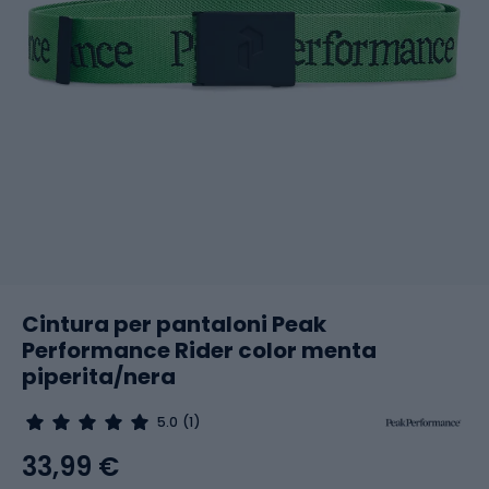
Cintura per pantaloni Peak
Performance Rider color menta
piperita/nera
5.0
(1)
33,99 €