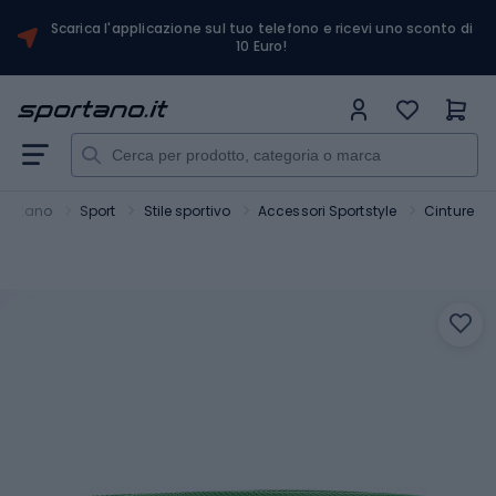
Scarica l'applicazione sul tuo telefono e ricevi uno sconto di
10 Euro!
portano
Sport
Stile sportivo
Accessori Sportstyle
Cinture