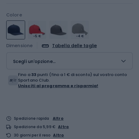
Colore
-5 €
-4 €
Dimensione
Tabella delle taglie
Scegli un'opzione...
Fino a
33
punti (fino a 1 € di sconto) sul vostro conto
Sportano Club.
Unisciti al programma e risparmia!
Spedizione rapida
Altro
Spedizione da 5,99 €
Altro
30 giorni per il reso
Altro