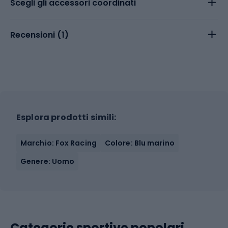
Scegli gli accessori coordinati
Recensioni (
1
)
Esplora prodotti simili:
Marchio: Fox Racing
Colore: Blu marino
Genere: Uomo
Categorie sportive popolari