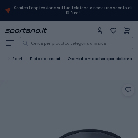
Scarica l'applicazione sul tuo telefono e ricevi uno sconto di
10 Euro!
ano
Sport
Bici e accessori
Occhiali e maschere per ciclismo