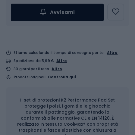
Avvisami
Stiamo calcolando il tempo di consegna per te
Altro
Spedizione da 5,99 €
Altro
30 giorni per il reso
Altro
Prodotti originali
Controlla qui
Il set di protezioni K2 Performance Pad Set
protegge i polsi, i gomiti e le ginocchia
durante il pattinaggio, garantendo la
conformità alle normative CE e EN 14120. È
realizzato in tessuto CoolMax® con proprietà
traspiranti e fasce elastiche con chiusura a