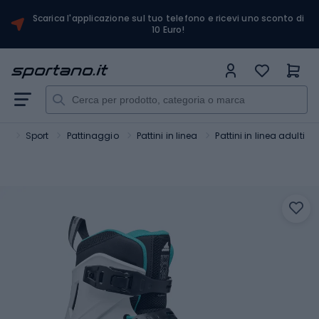
Scarica l'applicazione sul tuo telefono e ricevi uno sconto di
10 Euro!
no
Sport
Pattinaggio
Pattini in linea
Pattini in linea adulti