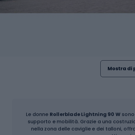
Mostra di 
Le donne
Rollerblade Lightning 90 W
sono 
supporto e mobilità. Grazie a una costruzio
nella zona delle caviglie e dei talloni, offr