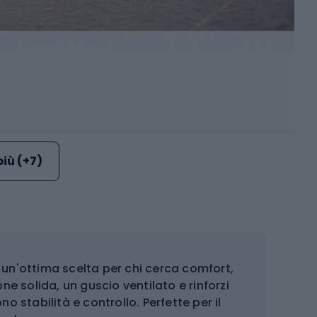
più (+7)
un'ottima scelta per chi cerca comfort,
ne solida, un guscio ventilato e rinforzi
ono stabilità e controllo. Perfette per il