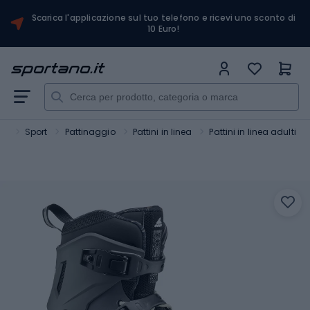
Scarica l'applicazione sul tuo telefono e ricevi uno sconto di
10 Euro!
no
Sport
Pattinaggio
Pattini in linea
Pattini in linea adulti