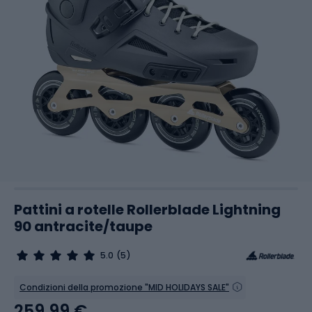
Pattini a rotelle Rollerblade Lightning
90 antracite/taupe
5.0
(5)
Condizioni della promozione "MID HOLIDAYS SALE"
259,99 €