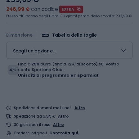
246,99 €
con codice
EXTRA
Prezzo più basso degli ultimi 30 giorni prima dello sconto:
233,99 €
Dimensione
Tabella delle taglie
Scegli un'opzione...
Fino a
259
punti (fino a 12 € di sconto) sul vostro
conto Sportano Club.
Unisciti al programma e risparmia!
Spedizione domani mattina!
Altro
Spedizione da 5,99 €
Altro
30 giorni per il reso
Altro
Prodotti originali
Controlla qui