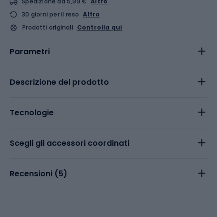
Spedizione da 5,99 €
Altro
30 giorni per il reso
Altro
Prodotti originali
Controlla qui
Parametri
Descrizione del prodotto
Tecnologie
Scegli gli accessori coordinati
Recensioni (
5
)