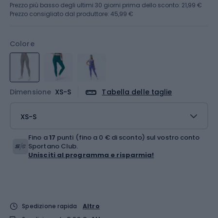
Prezzo più basso degli ultimi 30 giorni prima dello sconto:
21,99 €
Prezzo consigliato dal produttore: 45,99 €
Colore
Dimensione
XS-S
Tabella delle taglie
XS-S
Fino a
17
punti (fino a 0 € di sconto) sul vostro conto
Sportano Club.
Unisciti al programma e risparmia!
Spedizione rapida
Altro