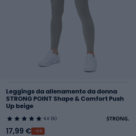
Leggings da allenamento da donna
STRONG POINT Shape & Comfort Push
Up beige
5.0
(5)
17,99 €
-18%