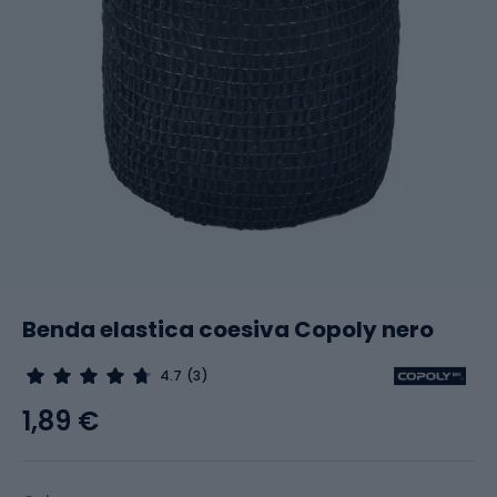
Benda elastica coesiva Copoly nero
4.7
(3)
1,89 €