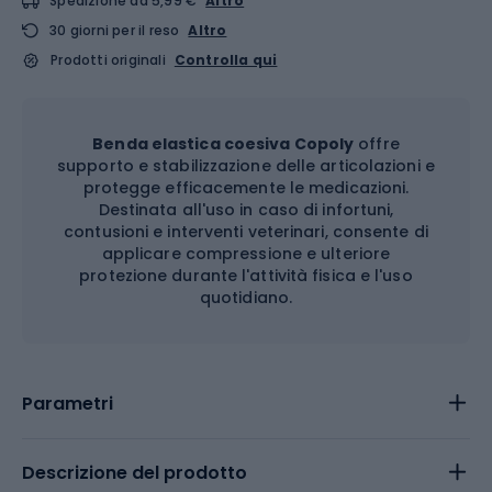
Spedizione da 5,99 €
Altro
30 giorni per il reso
Altro
Prodotti originali
Controlla qui
Benda elastica coesiva Copoly
offre
supporto e stabilizzazione delle articolazioni e
protegge efficacemente le medicazioni.
Destinata all'uso in caso di infortuni,
contusioni e interventi veterinari, consente di
applicare compressione e ulteriore
protezione durante l'attività fisica e l'uso
quotidiano.
Parametri
Descrizione del prodotto