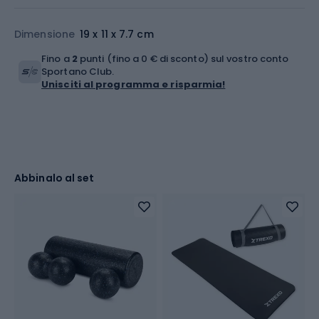
Dimensione
19 x 11 x 7.7 cm
Fino a
2
punti (fino a 0 € di sconto) sul vostro conto
Sportano Club.
Unisciti al programma e risparmia!
Abbinalo al set