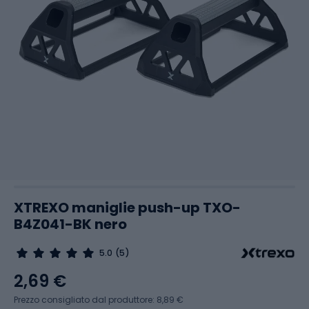
XTREXO maniglie push-up TXO-
B4Z041-BK nero
5.0
(5)
2,69 €
Prezzo consigliato dal produttore: 8,89 €