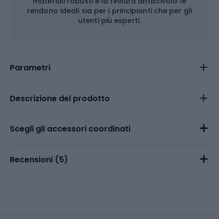
materiali robusti e la finitura antiscivolo le
rendono ideali sia per i principianti che per gli
utenti più esperti.
Parametri
Descrizione del prodotto
Scegli gli accessori coordinati
Recensioni (
5
)