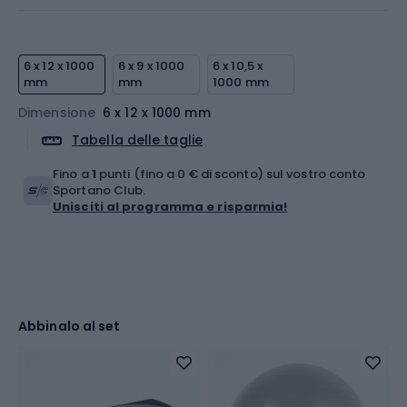
6 x 12 x 1000
6 x 9 x 1000
6 x 10,5 x
mm
mm
1000 mm
Dimensione
6 x 12 x 1000 mm
Tabella delle taglie
Fino a
1
punti (fino a 0 € di sconto) sul vostro conto
Sportano Club.
Unisciti al programma e risparmia!
Abbinalo al set