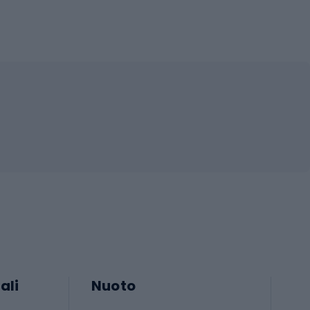
ali
Nuoto