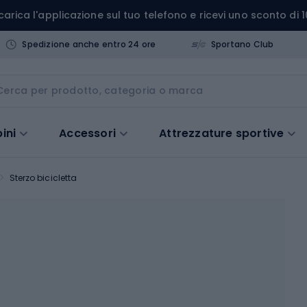
carica l'applicazione sul tuo telefono e ricevi uno sconto di 1
Spedizione anche entro 24 ore
Sportano Club
ini
Accessori
Attrezzature sportive
Sterzo bicicletta