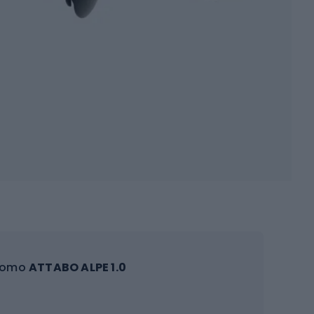
 uomo
ATTABO ALPE 1.0