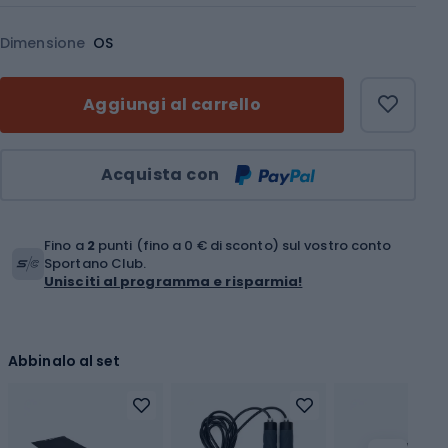
Dimensione
OS
Aggiungi al carrello
Quantità
Acquista con
Fino a
2
punti (fino a 0 € di sconto) sul vostro conto
Sportano Club.
Unisciti al programma e risparmia!
Abbinalo al set