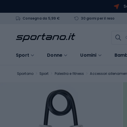
S
Consegna da 5,99 €
30 giorni per il reso
Sport
Donne
Uomini
Bamb
Sportano
Sport
Palestra e fitness
Accessori allenamen