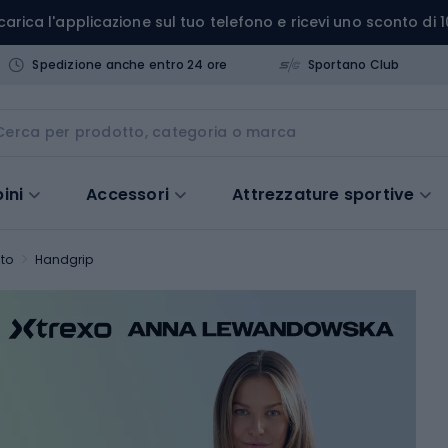
carica l'applicazione sul tuo telefono e ricevi uno sconto di 1
Spedizione anche entro 24 ore
Sportano Club
ini
Accessori
Attrezzature sportive
to
Handgrip