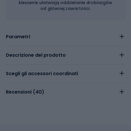
kieszenie ułatwiają oddzielanie drobiazgów
od głównej zawartości.
Parametri
Descrizione del prodotto
Scegli gli accessori coordinati
Recensioni (
40
)