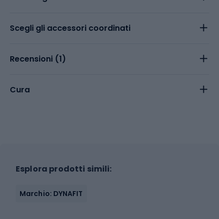
Scegli gli accessori coordinati
Recensioni (
1
)
Cura
Esplora prodotti simili:
Marchio: DYNAFIT