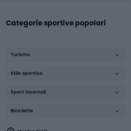
Categorie sportive popolari
Turismo
Stile sportivo
Sport invernali
Biciclette
Sport acquatici
Sport di arti marziali