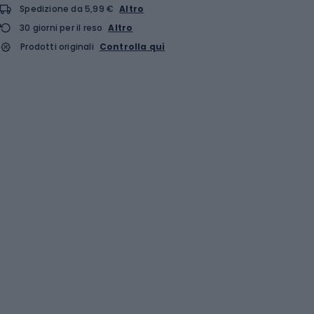
Spedizione da 5,99 €
Altro
30 giorni per il reso
Altro
Prodotti originali
Controlla qui