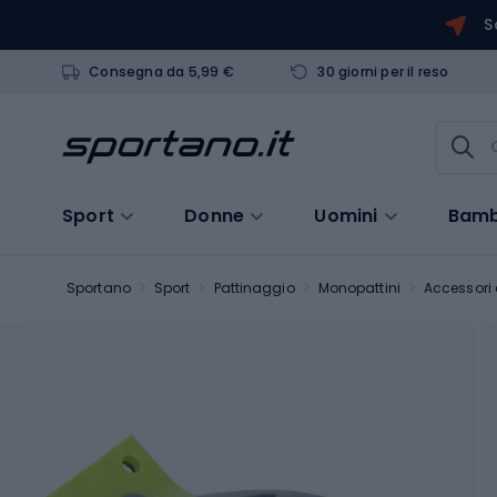
S
Consegna da 5,99 €
30 giorni per il reso
Sport
Donne
Uomini
Bamb
Sportano
Sport
Pattinaggio
Monopattini
Accessori 