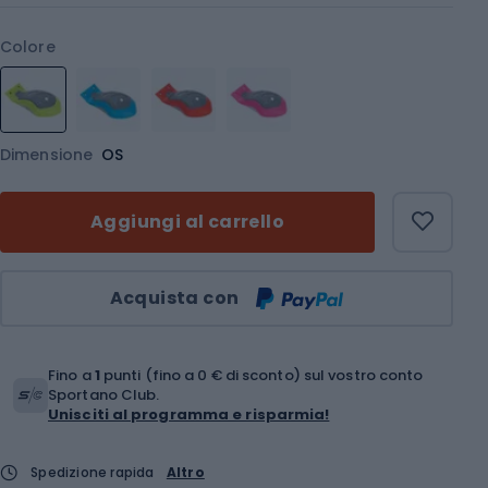
Colore
Dimensione
OS
Aggiungi al carrello
Quantità
Acquista con
Fino a
1
punti (fino a 0 € di sconto) sul vostro conto
Sportano Club.
Unisciti al programma e risparmia!
Spedizione rapida
Altro