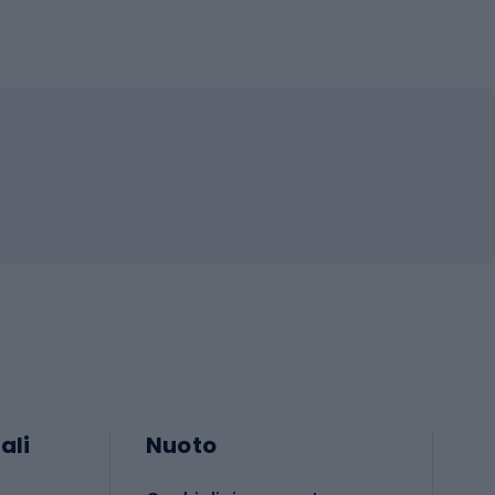
ali
Nuoto