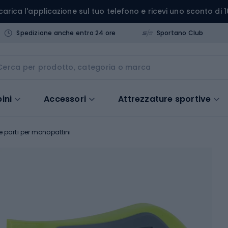
carica l'applicazione sul tuo telefono e ricevi uno sconto di 1
Spedizione anche entro 24 ore
Sportano Club
ini
Accessori
Attrezzature sportive
e parti per monopattini