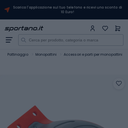
Scarica l'applicazione sul tuo telefono e ricevi uno sconto di
10 Euro!
t
Pattinaggio
Monopattini
Accessori e parti per monopattini