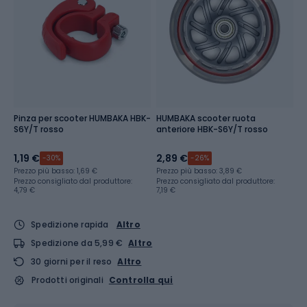
Pinza per scooter HUMBAKA HBK-
HUMBAKA scooter ruota
S6Y/T rosso
anteriore HBK-S6Y/T rosso
1,19 €
2,89 €
-30%
-26%
Prezzo più basso:
1,69 €
Prezzo più basso:
3,89 €
Prezzo consigliato dal produttore:
Prezzo consigliato dal produttore:
4,79 €
7,19 €
Spedizione rapida
Altro
Spedizione da 5,99 €
Altro
30 giorni per il reso
Altro
Prodotti originali
Controlla qui