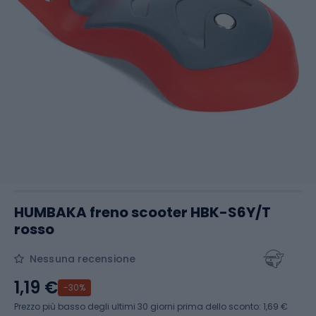
HUMBAKA freno scooter HBK-S6Y/T
rosso
Nessuna recensione
1,19 €
-30%
Prezzo più basso degli ultimi 30 giorni prima dello sconto:
1,69 €