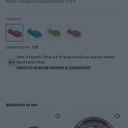
Prezzo consigliato dal produttore: 4,79 €
Colore
Dimensione
OS
Fino a
1
punti (fino a 0 € di sconto) sul vostro conto
Sportano Club.
Unisciti al programma e risparmia!
Abbinalo al set