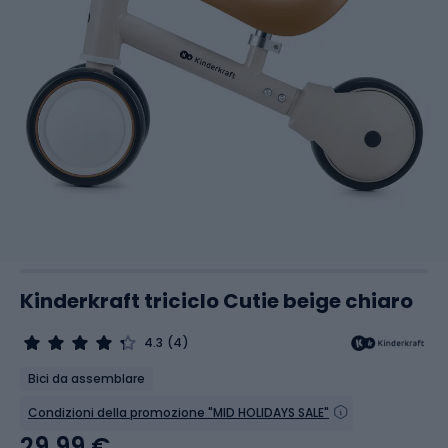
Kinderkraft triciclo Cutie beige chiaro
4.3
(4)
Bici da assemblare
Condizioni della promozione "MID HOLIDAYS SALE"
29,99 €