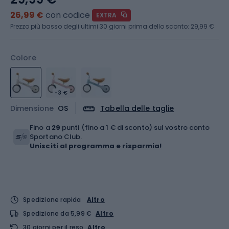
26,99 €
con codice
EXTRA
Prezzo più basso degli ultimi 30 giorni prima dello sconto:
29,99 €
Colore
-3 €
Dimensione
OS
Tabella delle taglie
Fino a
29
punti (fino a 1 € di sconto) sul vostro conto
Sportano Club.
Unisciti al programma e risparmia!
Spedizione rapida
Altro
Spedizione da 5,99 €
Altro
30 giorni per il reso
Altro