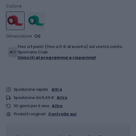
Colore
Dimensione
OS
Fino a
1
punti (fino a 0 € di sconto) sul vostro conto
Sportano Club.
Unisciti al programma e risparmia!
Spedizione rapida
Altro
Spedizione da 5,99 €
Altro
30 giorni per il reso
Altro
Prodotti originali
Controlla qui