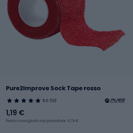
Pure2Improve Sock Tape rosso
5.0
(12)
1,19 €
Prezzo consigliato dal produttore: 4,79 €