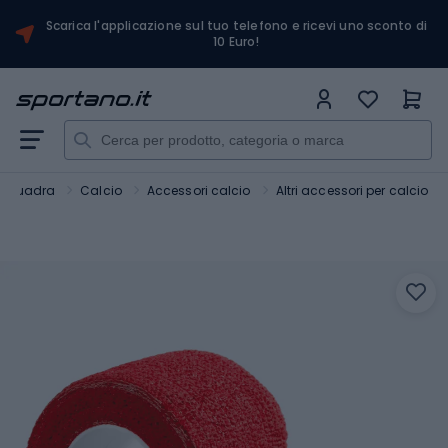
Scarica l'applicazione sul tuo telefono e ricevi uno sconto di
10 Euro!
i squadra
Calcio
Accessori calcio
Altri accessori per calcio