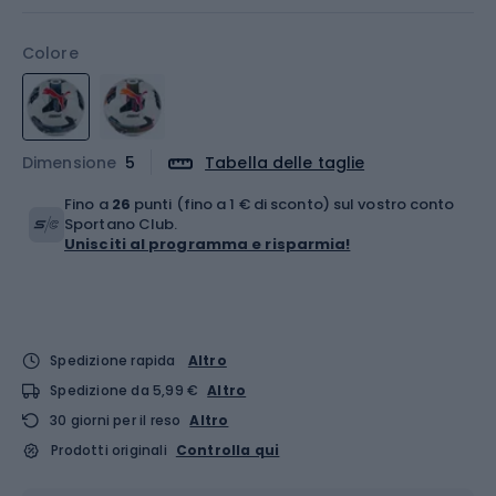
Colore
Dimensione
5
Tabella delle taglie
Fino a
26
punti (fino a 1 € di sconto) sul vostro conto
Sportano Club.
Unisciti al programma e risparmia!
Spedizione rapida
Altro
Spedizione da 5,99 €
Altro
30 giorni per il reso
Altro
Prodotti originali
Controlla qui