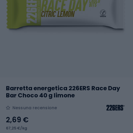
Barretta energetica 226ERS Race Day
Bar Choco 40 g limone
Nessuna recensione
2,69 €
67,25 €/kg