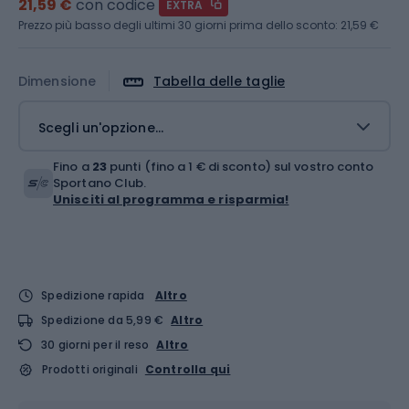
21,59 €
con codice
EXTRA
Prezzo più basso degli ultimi 30 giorni prima dello sconto:
21,59 €
Dimensione
Tabella delle taglie
Scegli un'opzione...
Fino a
23
punti (fino a 1 € di sconto) sul vostro conto
Sportano Club.
Unisciti al programma e risparmia!
Spedizione rapida
Altro
Spedizione da 5,99 €
Altro
30 giorni per il reso
Altro
Prodotti originali
Controlla qui