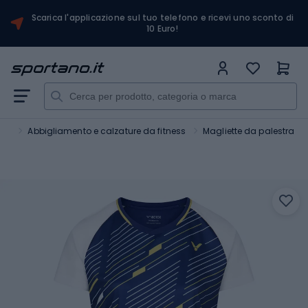
Scarica l'applicazione sul tuo telefono e ricevi uno sconto di
10 Euro!
ess
Abbigliamento e calzature da fitness
Magliette da palestra