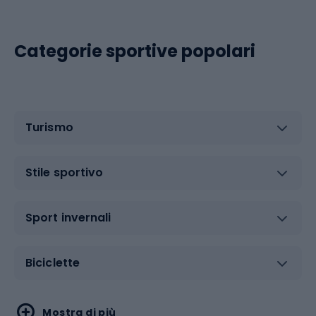
Categorie sportive popolari
Turismo
Stile sportivo
Sport invernali
Biciclette
Sport acquatici
Sport di arti marziali
Mostra di più