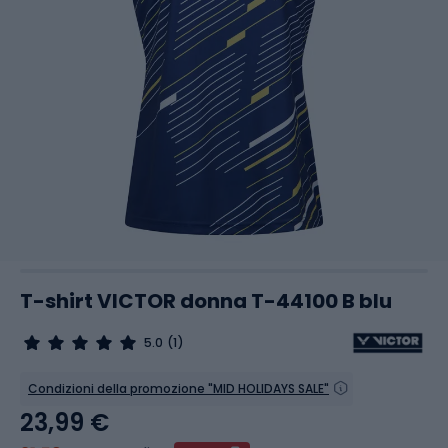
T-shirt VICTOR donna T-44100 B blu
5.0
(1)
Condizioni della promozione "MID HOLIDAYS SALE"
23,99 €