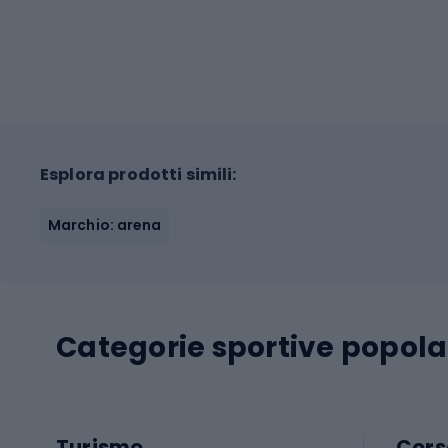
Esplora prodotti simili:
Marchio: arena
Categorie sportive popola
Turismo
Cors