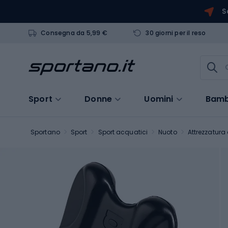
S
Consegna da 5,99 €
30 giorni per il reso
Sport
Donne
Uomini
Bamb
Sportano
Sport
Sport acquatici
Nuoto
Attrezzatura