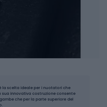
è la scelta ideale per i nuotatori che
La sua innovativa costruzione consente
le gambe che per la parte superiore del
o.