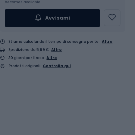
becomes available.
Avvisami
Stiamo calcolando il tempo di consegna per te
Altro
Spedizione da 5,99 €
Altro
30 giorni per il reso
Altro
Prodotti originali
Controlla qui