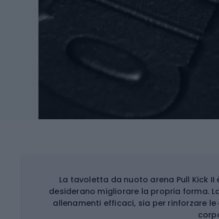
La tavoletta da nuoto arena Pull Kick II 
desiderano migliorare la propria forma. 
allenamenti efficaci, sia per rinforzare 
corp