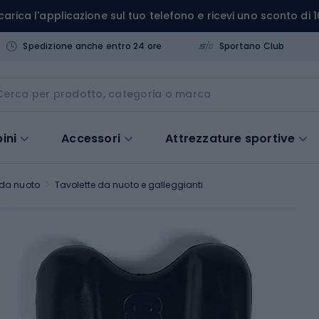
carica l'applicazione sul tuo telefono e ricevi uno sconto di 1
Spedizione anche entro 24 ore
Sportano Club
ini
Accessori
Attrezzature sportive
 da nuoto
Tavolette da nuoto e galleggianti