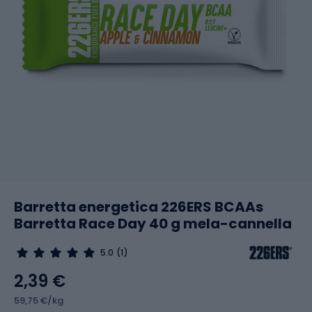
Barretta energetica 226ERS BCAAs
Barretta Race Day 40 g mela-cannella
5.0
(1)
2,39 €
59,75 €/kg