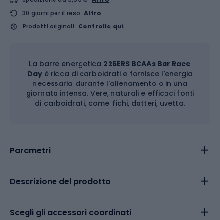
30 giorni per il reso
Altro
Prodotti originali
Controlla qui
La barre energetica
226ERS BCAAs Bar Race
Day
è ricca di carboidrati e fornisce l'energia
necessaria durante l'allenamento o in una
giornata intensa. Vere, naturali e efficaci fonti
di carboidrati, come: fichi, datteri, uvetta.
Parametri
Descrizione del prodotto
Scegli gli accessori coordinati