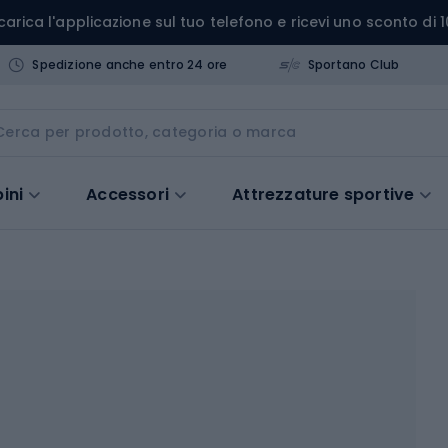
carica l'applicazione sul tuo telefono e ricevi uno sconto di 1
Spedizione anche entro 24 ore
Sportano Club
ini
Accessori
Attrezzature sportive