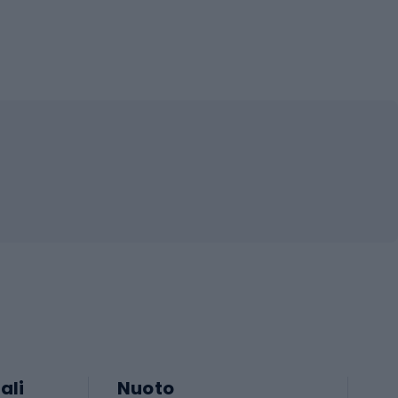
ali
Nuoto