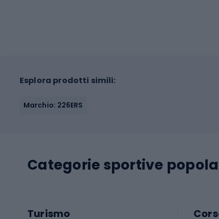
Esplora prodotti simili:
Marchio: 226ERS
Categorie sportive popola
Turismo
Cors