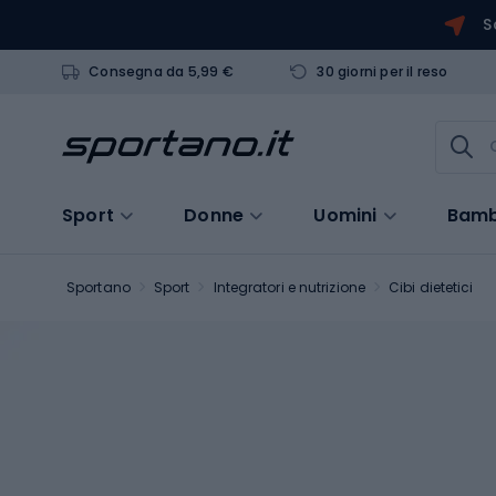
S
Consegna da 5,99 €
30 giorni per il reso
Sport
Donne
Uomini
Bamb
Sportano
Sport
Integratori e nutrizione
Cibi dietetici