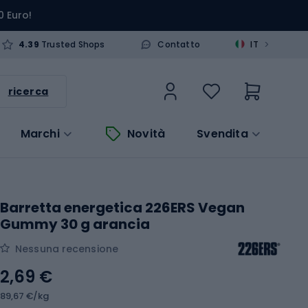
0 Euro!
>
4.39
Trusted Shops
Contatto
IT
ricerca
Marchi
Novità
Svendita
Barretta energetica 226ERS Vegan
Gummy 30 g arancia
Nessuna recensione
2,69 €
89,67 €/kg