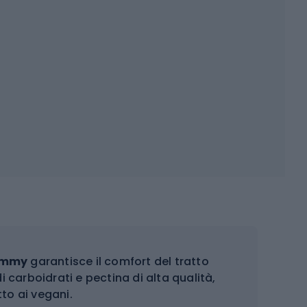
ummy
garantisce il comfort del tratto
 carboidrati e pectina di alta qualità,
to ai vegani.