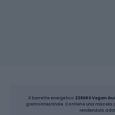
Il barrette energetico
226ERS Vegan G
gastrointestinale. Contiene una miscela di
rendendolo adat