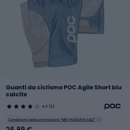
Guanti da ciclismo POC Agile Short blu
calcite
4.0
(3)
Condizioni della promozione "MID HOLIDAYS SALE"
26,99 €