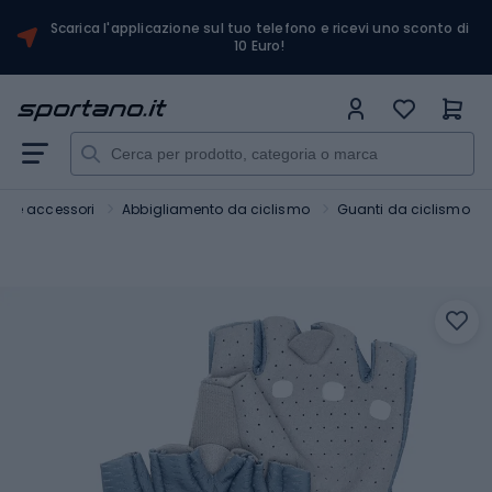
Scarica l'applicazione sul tuo telefono e ricevi uno sconto di
10 Euro!
ici e accessori
Abbigliamento da ciclismo
Guanti da ciclismo