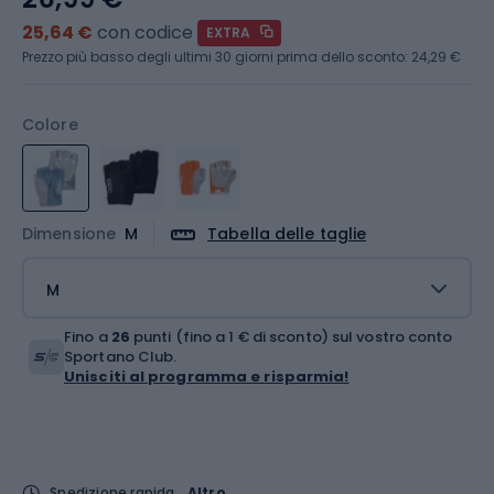
25,64 €
con codice
EXTRA
Prezzo più basso degli ultimi 30 giorni prima dello sconto:
24,29 €
Colore
Dimensione
M
Tabella delle taglie
M
Fino a
26
punti (fino a 1 € di sconto) sul vostro conto
Sportano Club.
Unisciti al programma e risparmia!
Spedizione rapida
Altro