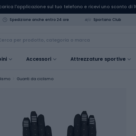
carica l'applicazione sul tuo telefono e ricevi uno sconto di 1
Spedizione anche entro 24 ore
Sportano Club
ini
Accessori
Attrezzature sportive
lismo
Guanti da ciclismo