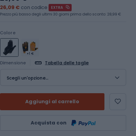
26,09 €
con codice
EXTRA
Prezzo più basso degli ultimi 30 giorni prima dello sconto:
28,99 €
Colore
+1 €
Dimensione
Tabella delle taglie
Scegli un'opzione...
Aggiungi al carrello
Quantità
Acquista con