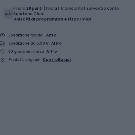
Fino a
28
punti (fino a 1 € di sconto) sul vostro conto
Sportano Club.
Unisciti al programma e risparmia!
Spedizione rapida
Altro
Spedizione da 5,99 €
Altro
30 giorni per il reso
Altro
Prodotti originali
Controlla qui