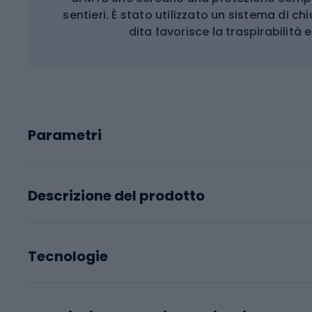
sentieri. È stato utilizzato un sistema di ch
dita favorisce la traspirabilità 
Parametri
Descrizione del prodotto
Tecnologie